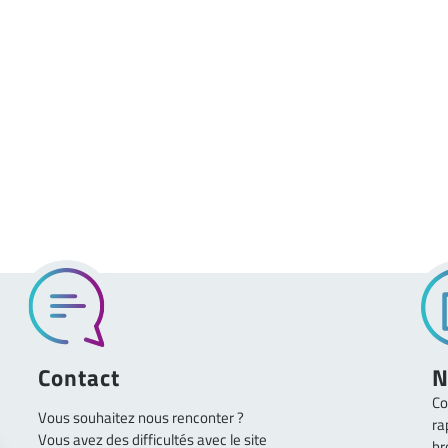
Contact
N
Co
Vous souhaitez nous renconter ?
ra
Vous avez des difficultés avec le site
br