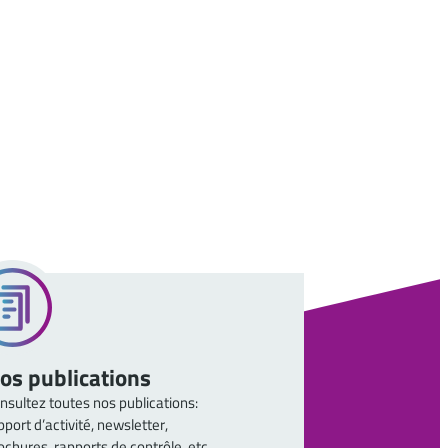
os publications
nsultez toutes nos publications:
pport d’activité,
newsletter
,
ochures, rapports de contrôle, etc…