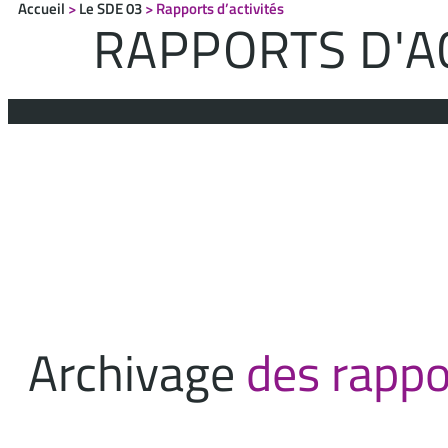
Accueil
>
Le SDE 03
>
Rapports d’activités
RAPPORTS D'A
Archivage
des rappo